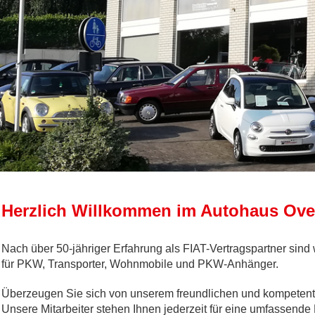
Herzlich
Willkommen im Auto
haus
Ove
Nach über 50-jähriger Erfahrung als FIAT-Vertragspartner sind
für PKW, Transporter, Wohnmobile und PKW-Anhänger.
Überzeugen Sie sich von unserem freundlichen und kompetent
Unsere Mitarbeiter stehen Ihnen jederzeit für eine umfassende